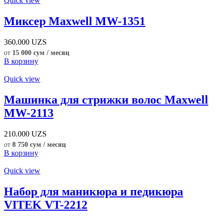
Quick view
Миксер Maxwell MW-1351
360.000
UZS
от
15 000 сум / месяц
В корзину
Quick view
Машинка для стрижки волос Maxwell
MW-2113
210.000
UZS
от
8 750 сум / месяц
В корзину
Quick view
Набор для маникюра и педикюра
VITEK VT-2212