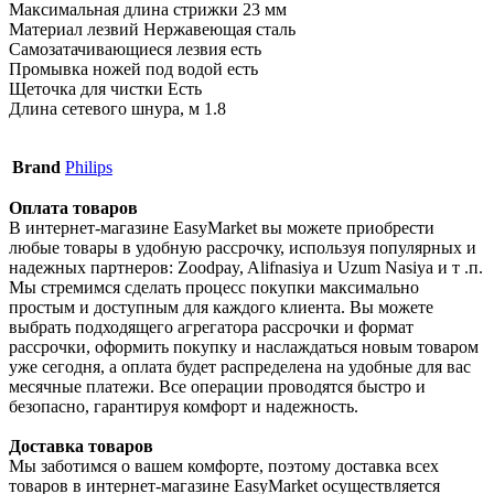
Максимальная длина стрижки 23 мм
Материал лезвий Нержавеющая сталь
Самозатачивающиеся лезвия есть
Промывка ножей под водой есть
Щеточка для чистки Есть
Длина сетевого шнура, м 1.8
Brand
Philips
Оплата товаров
В интернет-магазине EasyMarket вы можете приобрести
любые товары в удобную рассрочку, используя популярных и
надежных партнеров: Zoodpay, Alifnasiya и Uzum Nasiya и т .п.
Мы стремимся сделать процесс покупки максимально
простым и доступным для каждого клиента. Вы можете
выбрать подходящего агрегатора рассрочки и формат
рассрочки, оформить покупку и наслаждаться новым товаром
уже сегодня, а оплата будет распределена на удобные для вас
месячные платежи. Все операции проводятся быстро и
безопасно, гарантируя комфорт и надежность.
Доставка товаров
Мы заботимся о вашем комфорте, поэтому доставка всех
товаров в интернет-магазине EasyMarket осуществляется