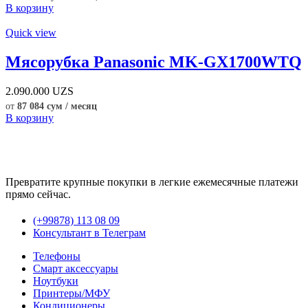
В корзину
Quick view
Мясорубка Panasonic MK-GX1700WTQ
2.090.000
UZS
от
87 084 сум / месяц
В корзину
Превратите крупные покупки в легкие ежемесячные платежи
прямо сейчас.
(+99878) 113 08 09
Консультант в Телеграм
Телефоны
Смарт аксессуары
Ноутбуки
Принтеры/МФУ
Кондиционеры