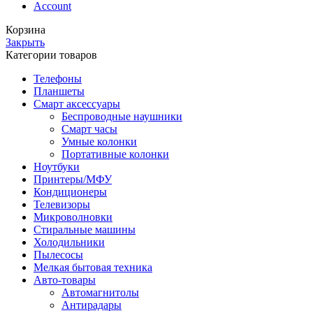
Account
Корзина
Закрыть
Категории товаров
Телефоны
Планшеты
Смарт аксессуары
Беспроводные наушники
Смарт часы
Умные колонки
Портативные колонки
Ноутбуки
Принтеры/МФУ
Кондиционеры
Телевизоры
Микроволновки
Стиральные машины
Холодильники
Пылесосы
Мелкая бытовая техника
Авто-товары
Автомагнитолы
Антирадары