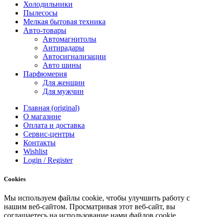
Холодильники
Пылесосы
Мелкая бытовая техника
Авто-товары
Автомагнитолы
Антирадары
Автосигнализации
Авто шины
Парфюмерия
Для женщин
Для мужчин
Главная (original)
О магазине
Оплата и доставка
Сервис-центры
Контакты
Wishlist
Login / Register
Cookies
Мы
используем
файлы
cookie
,
чтобы
улучшить
работу
с
нашим
веб-
сайтом
.
Просматривая
этот
веб-
сайт
,
вы
соглашаетесь
на
использование
нами файлов
cookie
.