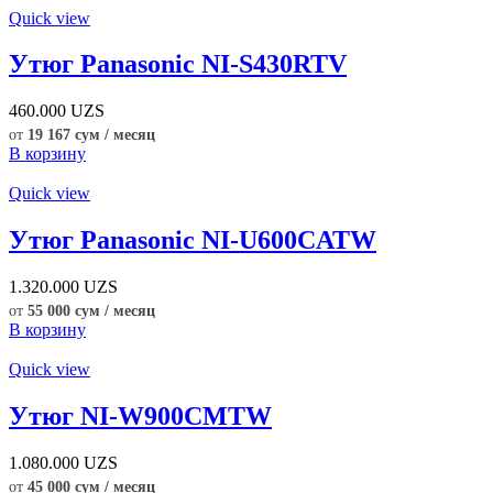
Quick view
Утюг Panasonic NI-S430RTV
460.000
UZS
от
19 167 сум / месяц
В корзину
Quick view
Утюг Panasonic NI-U600CATW
1.320.000
UZS
от
55 000 сум / месяц
В корзину
Quick view
Утюг NI-W900CMTW
1.080.000
UZS
от
45 000 сум / месяц