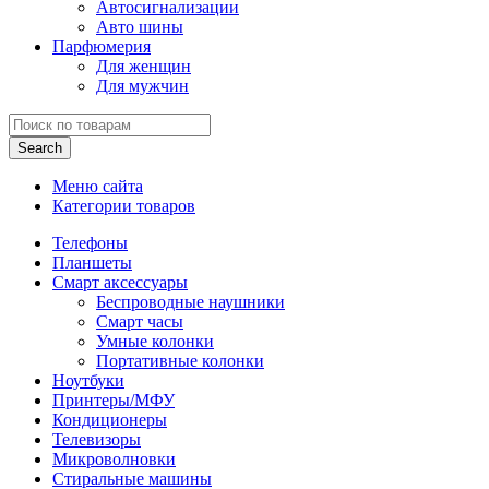
Автосигнализации
Авто шины
Парфюмерия
Для женщин
Для мужчин
Search
Меню сайта
Категории товаров
Телефоны
Планшеты
Смарт аксессуары
Беспроводные наушники
Смарт часы
Умные колонки
Портативные колонки
Ноутбуки
Принтеры/МФУ
Кондиционеры
Телевизоры
Микроволновки
Стиральные машины