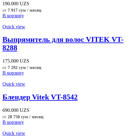
190.000
UZS
от
7 917 сум / месяц
В корзину
Quick view
Выпрямитель для волос VITEK VT-
8288
175.000
UZS
от
7 292 сум / месяц
В корзину
Quick view
Блендер Vitek VT-8542
690.000
UZS
от
28 750 сум / месяц
В корзину
Quick view