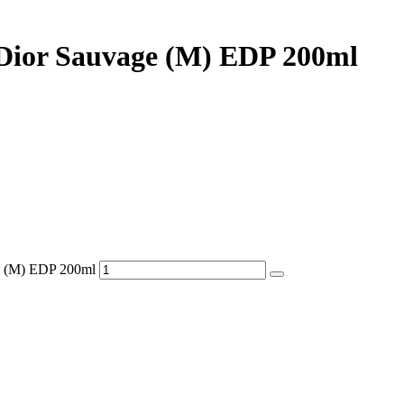
Dior Sauvage (M) EDP 200ml
e (M) EDP 200ml