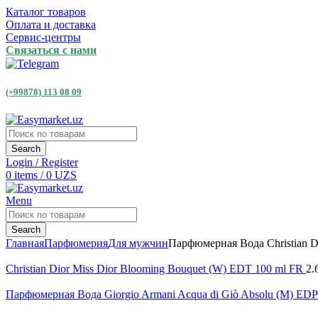
Каталог товаров
Оплата и доставка
Сервис-центры
Связаться с нами
(+99878) 113 08 09
Search
Login / Register
0
items
/
0
UZS
Menu
Search
Главная
Парфюмерия
Для мужчин
Парфюмерная Вода Christian D
Christian Dior Miss Dior Blooming Bouquet (W) EDT 100 ml FR
2.
Парфюмерная Вода Giorgio Armani Acqua di Giò Absolu (M) ED