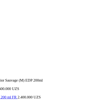
ior Sauvage (M) EDP 200ml
600.000
UZS
P 200 ml FR
2.400.000
UZS