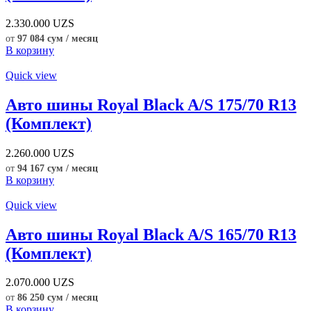
2.330.000
UZS
от
97 084 сум / месяц
В корзину
Quick view
Авто шины Royal Black A/S 175/70 R13
(Комплект)
2.260.000
UZS
от
94 167 сум / месяц
В корзину
Quick view
Авто шины Royal Black A/S 165/70 R13
(Комплект)
2.070.000
UZS
от
86 250 сум / месяц
В корзину