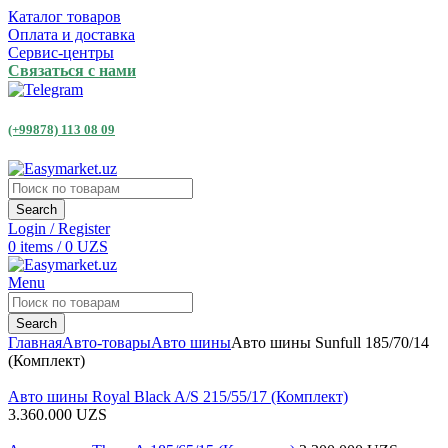
Каталог товаров
Оплата и доставка
Сервис-центры
Связаться с нами
(+99878) 113 08 09
Search
Login / Register
0
items
/
0
UZS
Menu
Search
Главная
Авто-товары
Авто шины
Авто шины Sunfull 185/70/14
(Комплект)
Авто шины Royal Black A/S 215/55/17 (Комплект)
3.360.000
UZS