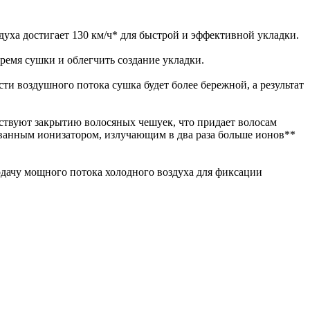
уха достигает 130 км/ч* для быстрой и эффективной укладки.
ремя сушки и облегчить создание укладки.
ти воздушного потока сушка будет более бережной, а результат
бствуют закрытию волосяных чешуек, что придает волосам
ованным ионизатором, излучающим в два раза больше ионов**
дачу мощного потока холодного воздуха для фиксации