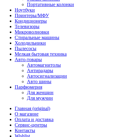
Портативные колонки
Ноутбуки
Принтеры/МФУ
Кондиционеры
Телевизоры
Микроволновки
Стиральные машины
Холодильники
Пылесосы
Мелкая бытовая техника
Авто-товары
Автомагнитолы
Антирадары
Автосигнализации
Авто шины
Парфюмерия
Для женщин
Для мужчин
Главная (original)
О магазине
Оплата и доставка
Сервис-центры
Контакты
Wishlist