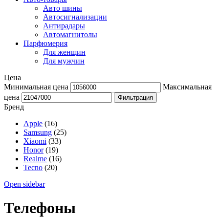
Авто шины
Автосигнализации
Антирадары
Автомагнитолы
Парфюмерия
Для женщин
Для мужчин
Цена
Минимальная цена
Максимальная
цена
Фильтрация
Бренд
Apple
(16)
Samsung
(25)
Xiaomi
(33)
Honor
(19)
Realme
(16)
Tecno
(20)
Open sidebar
Телефоны