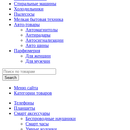
Стиральные машины
Холодильники
Пылесосы
Мелкая бытовая техника
Авто-товары
Автомагнитолы
Антирадары
Автосигнализации
Авто шины
Парфюмерия
Для женщин
Для мужчин
Search
Меню сайта
Категории товаров
Телефоны
Планшеты
Смарт аксессуары
Беспроводные наушники
Смарт часы
Умные колонки