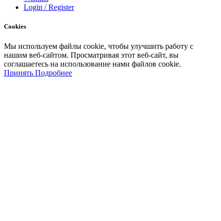
Login / Register
Cookies
Мы
используем
файлы
cookie
,
чтобы
улучшить
работу
с
нашим
веб-
сайтом
.
Просматривая
этот
веб-
сайт
,
вы
соглашаетесь
на
использование
нами файлов
cookie
.
Принять
Подробнее