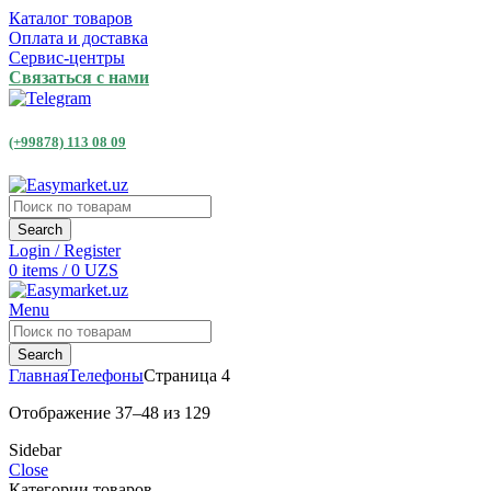
Каталог товаров
Оплата и доставка
Сервис-центры
Связаться с нами
(+99878) 113 08 09
Search
Login / Register
0
items
/
0
UZS
Menu
Search
Главная
Телефоны
Страница 4
Отображение 37–48 из 129
Sidebar
Close
Категории товаров