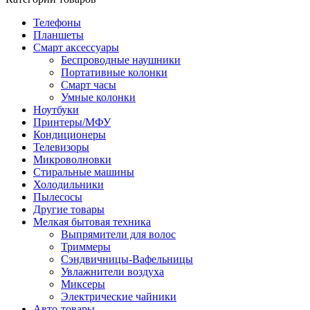
Телефоны
Планшеты
Смарт аксессуары
Беспроводные наушники
Портативные колонки
Смарт часы
Умные колонки
Ноутбуки
Принтеры/МФУ
Кондиционеры
Телевизоры
Микроволновки
Стиральные машины
Холодильники
Пылесосы
Другие товары
Мелкая бытовая техника
Выпрямители для волос
Триммеры
Сэндвичницы-Вафельницы
Увлажнители воздуха
Миксеры
Электрические чайники
Авто-товары