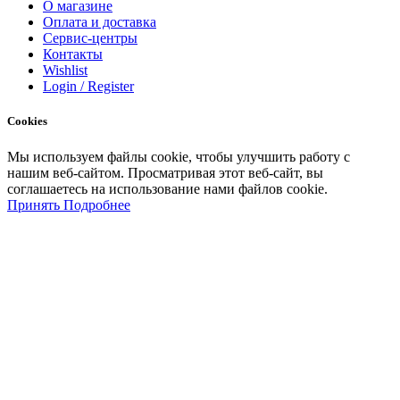
О магазине
Оплата и доставка
Сервис-центры
Контакты
Wishlist
Login / Register
Cookies
Мы
используем
файлы
cookie
,
чтобы
улучшить
работу
с
нашим
веб-
сайтом
.
Просматривая
этот
веб-
сайт
,
вы
соглашаетесь
на
использование
нами файлов
cookie
.
Принять
Подробнее