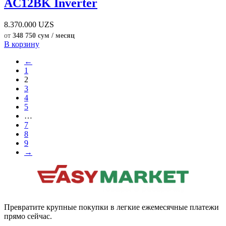
AC12BK Inverter
8.370.000
UZS
от
348 750 сум / месяц
В корзину
←
1
2
3
4
5
…
7
8
9
→
Превратите крупные покупки в легкие ежемесячные платежи
прямо сейчас.