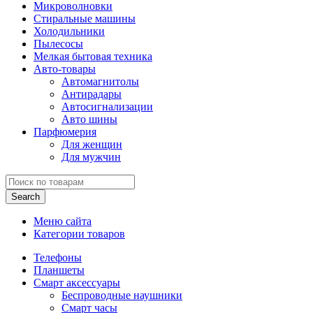
Микроволновки
Стиральные машины
Холодильники
Пылесосы
Мелкая бытовая техника
Авто-товары
Автомагнитолы
Антирадары
Автосигнализации
Авто шины
Парфюмерия
Для женщин
Для мужчин
Search
Меню сайта
Категории товаров
Телефоны
Планшеты
Смарт аксессуары
Беспроводные наушники
Смарт часы