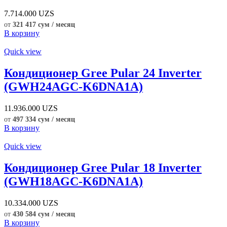
7.714.000
UZS
от
321 417 сум / месяц
В корзину
Quick view
Кондиционер Gree Pular 24 Inverter
(GWH24AGC-K6DNA1A)
11.936.000
UZS
от
497 334 сум / месяц
В корзину
Quick view
Кондиционер Gree Pular 18 Inverter
(GWH18AGC-K6DNA1A)
10.334.000
UZS
от
430 584 сум / месяц
В корзину