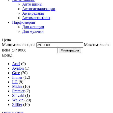
Авто шины
Автосигнализации
Антирадары
Автомагнитолы
Парфюмерия
Для женщин
Для мужчин
Цена
Минимальная цена
Максимальная
цена
Фильтрация
Бренд
Artel
(9)
Avalon
(1)
Gree
(20)
Immer
(12)
LG
(8)
Midea
(16)
Premier
(7)
Shivaki
(1)
Welkin
(20)
Ziffler
(10)