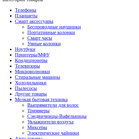
Телефоны
Планшеты
Смарт аксессуары
Беспроводные наушники
Портативные колонки
Смарт часы
Умные колонки
Ноутбуки
Принтеры/МФУ
Кондиционеры
Телевизоры
Микроволновки
Стиральные машины
Холодильники
Пылесосы
Другие товары
Мелкая бытовая техника
Выпрямители для волос
Триммеры
Сэндвичницы-Вафельницы
Увлажнители воздуха
Миксеры
Электрические чайники
Авто-товары