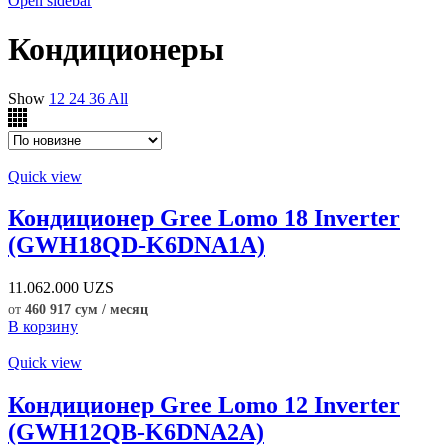
Open sidebar
Кондиционеры
Show
12
24
36
All
Quick view
Кондиционер Gree Lomo 18 Inverter
(GWH18QD-K6DNA1A)
11.062.000
UZS
от
460 917 сум / месяц
В корзину
Quick view
Кондиционер Gree Lomo 12 Inverter
(GWH12QB-K6DNA2A)