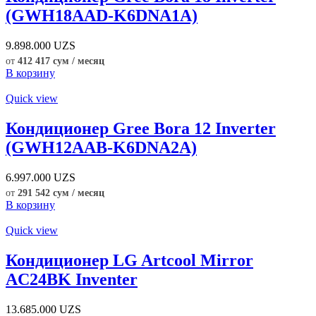
(GWH18AAD-K6DNA1A)
9.898.000
UZS
от
412 417 сум / месяц
В корзину
Quick view
Кондиционер Gree Bora 12 Inverter
(GWH12AAB-K6DNA2A)
6.997.000
UZS
от
291 542 сум / месяц
В корзину
Quick view
Кондиционер LG Artcool Mirror
AC24BK Inventer
13.685.000
UZS