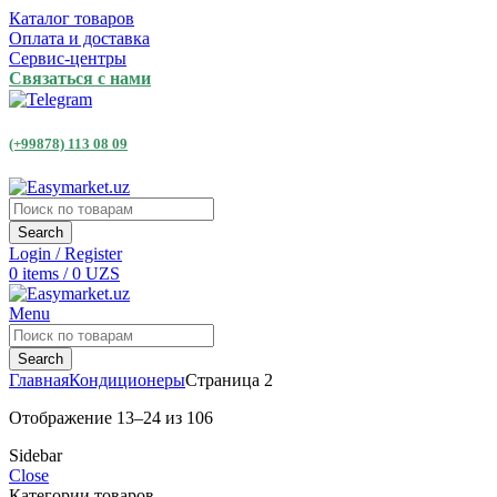
Каталог товаров
Оплата и доставка
Сервис-центры
Связаться с нами
(+99878) 113 08 09
Search
Login / Register
0
items
/
0
UZS
Menu
Search
Главная
Кондиционеры
Страница 2
Отображение 13–24 из 106
Sidebar
Close
Категории товаров